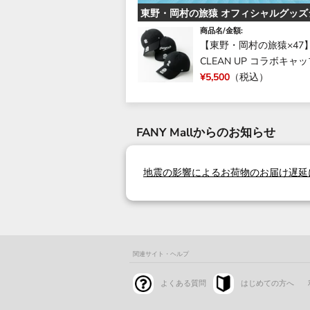
東野・岡村の旅猿 オフィシャルグッズ
商品名/金額:
【東野・岡村の旅猿×47】
CLEAN UP コラボキャ
¥5,500
（税込）
FANY Mallからのお知らせ
地震の影響によるお荷物のお届け遅延
関連サイト・ヘルプ
よくある質問
はじめての方へ