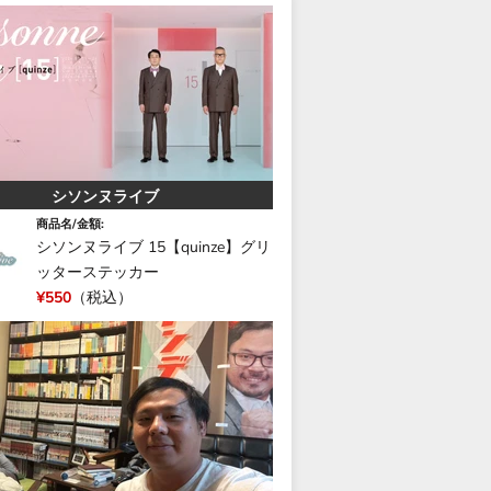
シソンヌライブ
商品名/金額:
シソンヌライブ 15【quinze】グリ
ッターステッカー
¥550
（税込）