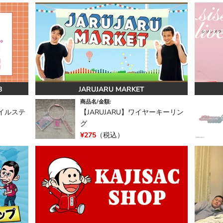
B
JARUJARU MARKET
商品名/金額:
イルステ
【JARUJARU】ワイヤーキーリン
グ
¥275
（税込）