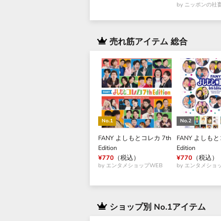
by ニッポンの社
売れ筋アイテム 総合
FANY よしもとコレカ 7th
FANY よしもと
Edition
Edition
¥770
（税込）
¥770
（税込）
by エンタメショップWEB
by エンタメショ
ショップ別 No.1アイテム