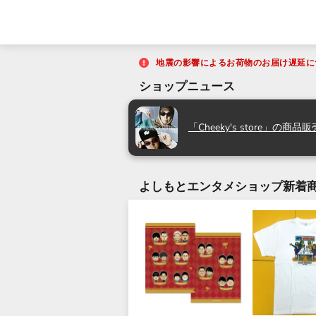
地震の影響によるお荷物のお届け遅延に
ショップニュース
「Cheeky's store」の商
よしもとエンタメショップ新着