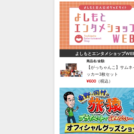
よしもとエンタメショップWE
商品名/金額:
【がっちゃんこ】サムネ
ッカー3枚セット
¥600
（税込）