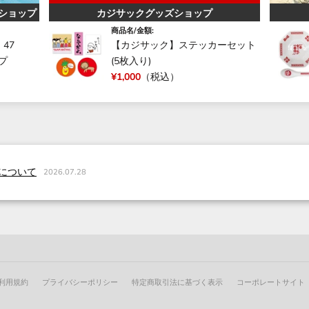
ショップ
カジサックグッズショップ
商品名/金額:
47
【カジサック】ステッカーセット
ップ
(5枚入り)
¥1,000
（税込）
について
2026.07.28
利用規約
プライバシーポリシー
特定商取引法に基づく表示
コーポレートサイト