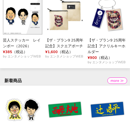
芸人ステッカー レイ
【ザ・プラン9 25周年
【ザ・プラン9 25周年
ンボー（2026）
記念】スクエアポーチ
記念】アクリルキーホ
¥385
（税込）
¥1,600
（税込）
ルダー
by エンタメショップWEB
by エンタメショップWEB
¥900
（税込）
by エンタメショップWEB
新着商品
more ≫