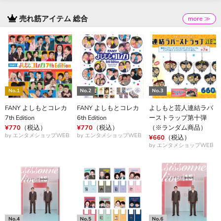
売れ筋アイテム 総合
more ≫
FANY よしもとコレカ
FANY よしもとコレカ
よしもと芸人連結ラバ
7th Edition
6th Edition
ーストラップ第十弾
¥770
（税込）
¥770
（税込）
（※ランダム商品）
by エンタメショップWEB
by エンタメショップWEB
¥660
（税込）
by エンタメショップWEB