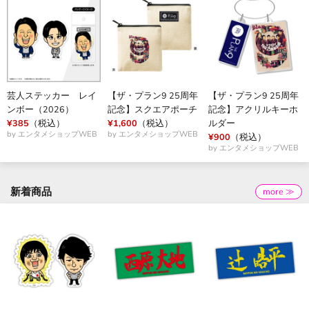
芸人ステッカー レイ
【ザ・プラン9 25周年
【ザ・プラン9 25周年
ンボー（2026）
記念】スクエアポーチ
記念】アクリルキーホ
¥385
（税込）
¥1,600
（税込）
ルダー
by エンタメショップWEB
by エンタメショップWEB
¥900
（税込）
by エンタメショップWEB
新着商品
more ≫